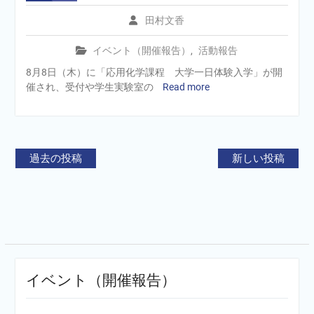
田村文香
イベント（開催報告）
,
活動報告
8月8日（木）に「応用化学課程 大学一日体験入学」が開
催され、受付や学生実験室の
Read more
投
過去の投稿
新しい投稿
稿
ナ
ビ
ゲ
ー
イベント（開催報告）
シ
ョ