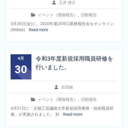
玉井 啓介
イベント（開催報告）
,
活動報告
3月26日(金)に、2020年度(ATEC)業務報告会をオンライン
(Webex)
Read more
令和3年度新規採用職員研修を
4月
30
行いました。
吉田綾
イベント（開催報告）
,
活動報告
4月21日に「京都工芸繊維大学新規採用事務・技術職員研
修」が実施されました。 対
Read more