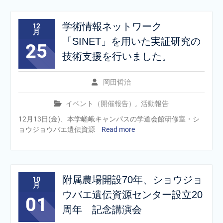
学術情報ネットワーク
12
月
「SINET」を用いた実証研究の
25
技術支援を行いました。
岡田哲治
イベント（開催報告）
,
活動報告
12月13日(金)、本学嵯峨キャンパスの学道会館研修室・シ
ョウジョウバエ遺伝資源
Read more
附属農場開設70年、ショウジョ
10
月
ウバエ遺伝資源センター設立20
01
周年 記念講演会