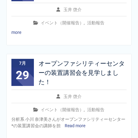
玉井 啓介
イベント（開催報告）
,
活動報告
more
オープンファシリティーセンタ
7月
29
ーの装置講習会を見学しまし
た！
玉井 啓介
イベント（開催報告）
,
活動報告
分析系 小川 奈津美さんがオープンファシリティーセンター
*の装置講習会の講師を担
Read more