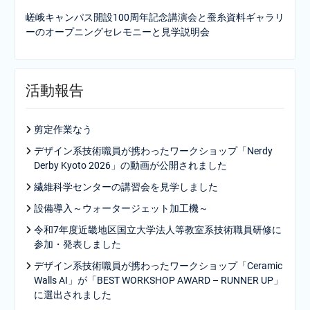
嵯峨キャンパス開設100周年記念講演会と蚕糸資料ギャラリ
ーのオープニングセレモニーと見学説明会
活動報告
剪定作業なう
デザイン系技術職員が携わったワークショップ「Nerdy
Derby Kyoto 2026」の動画が公開されました
繊維科学センターの講習会を見学しました
設備導入～ウォータージェット加工機～
令和7年度近畿地区国立大学法人等教室系技術職員研修に
参加・発表しました
デザイン系技術職員が携わったワークショップ「Ceramic
Walls AI」が「BEST WORKSHOP AWARD – RUNNER UP」
に選出されました