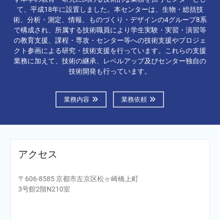
て、平成18年に設置しました。本センターは、生物・総括技
術、分析・測定、情報、ものづくり・デザインの4グループ8系
で構成され、所属する技術職員により学生実験・実習・演習等
の教育支援、課程・専攻・センター等への技術支援やプロジェ
クト参画による研究・技術支援を行っています。これらの支援
業務に加えて、技術の継承、レベルアップ及びセンター独自の
技術開発も行っています。
業務内容
業務依頼
アクセス
〒606-8585 京都市左京区松ヶ崎橋上町
3号館2階N210室